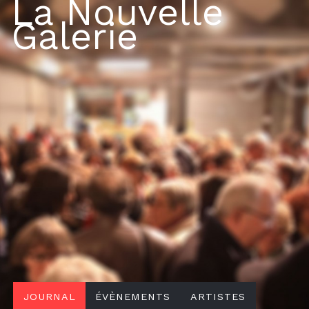
La Nouvelle
Galerie
Search
JOURNAL
ÉVÈNEMENTS
ARTISTES