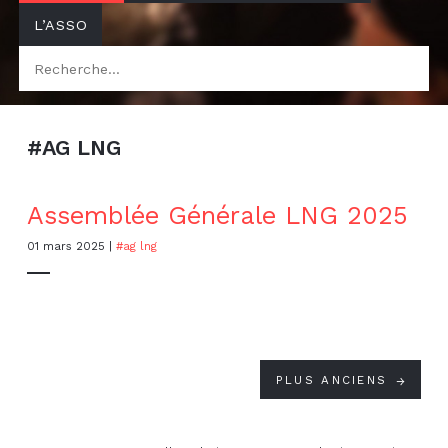
L’ASSO
#
AG LNG
Assemblée Générale LNG 2025
01 mars 2025
|
#ag lng
PLUS ANCIENS
↓